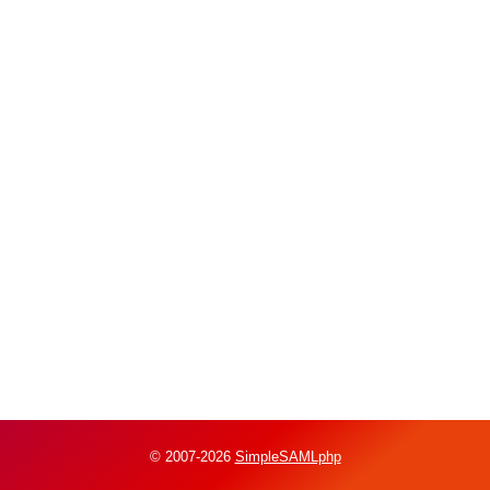
© 2007-2026
SimpleSAMLphp