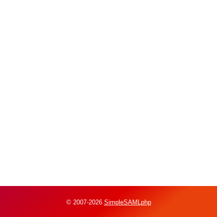
© 2007-2026
SimpleSAMLphp